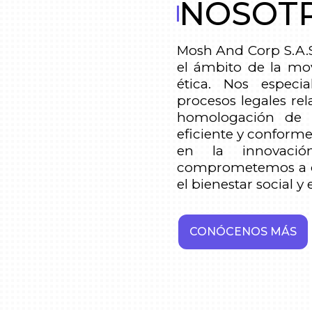
NOSOT
Mosh And Corp S.A.S
el ámbito de la mov
ética. Nos especi
procesos legales re
homologación de t
eficiente y conforme
en la innovaci
comprometemos a o
el bienestar social 
CONÓCENOS MÁS