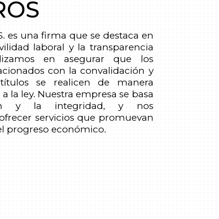
ROS
. es una firma que se destaca en
ilidad laboral y la transparencia
alizamos en asegurar que los
lacionados con la convalidación y
ítulos se realicen de manera
 a la ley. Nuestra empresa se basa
ón y la integridad, y nos
frecer servicios que promuevan
y el progreso económico.