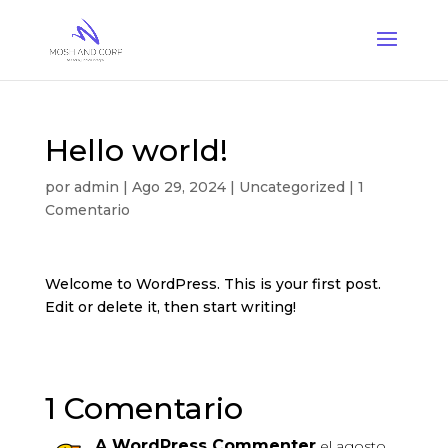
Hello world!
por
admin
|
Ago 29, 2024
|
Uncategorized
|
1
Comentario
Welcome to WordPress. This is your first post.
Edit or delete it, then start writing!
1 Comentario
A WordPress Commenter
el agosto